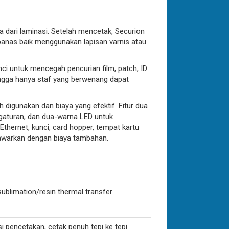
a dari laminasi. Setelah mencetak, Securion
panas baik menggunakan lapisan varnis atau
ci untuk mencegah pencurian film, patch, ID
ingga hanya staf yang berwenang dapat
digunakan dan biaya yang efektif. Fitur dua
ngaturan, dan dua-warna LED untuk
Ethernet, kunci, card hopper, tempat kartu
nawarkan dengan biaya tambahan.
sublimation/resin thermal transfer
si pencetakan, cetak penuh tepi ke tepi