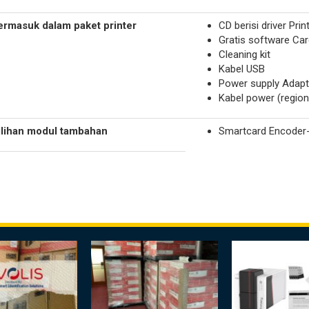
ermasuk dalam paket printer
CD berisi driver Pri
Gratis software Ca
Cleaning kit
Kabel USB
Power supply Adapt
Kabel power (region
ilihan modul tambahan
Smartcard Encoder