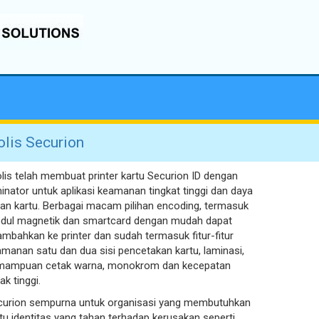
olis Securion
lis telah membuat printer kartu Securion ID dengan
inator untuk aplikasi keamanan tingkat tinggi dan daya
an kartu. Berbagai macam pilihan encoding, termasuk
dul magnetik dan smartcard dengan mudah dapat
ambahkan ke printer dan sudah termasuk fitur-fitur
manan satu dan dua sisi pencetakan kartu, laminasi,
mampuan cetak warna, monokrom dan kecepatan
ak tinggi.
curion sempurna untuk organisasi yang membutuhkan
tu identitas yang tahan terhadap kerusakan seperti