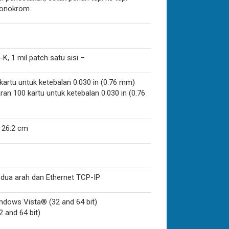
monokrom
, 1 mil patch satu sisi –
kartu untuk ketebalan 0.030 in (0.76 mm)
ran 100 kartu untuk ketebalan 0.030 in (0.76
 26.2 cm
 dua arah dan Ethernet TCP-IP
ndows Vista® (32 and 64 bit)
 and 64 bit)