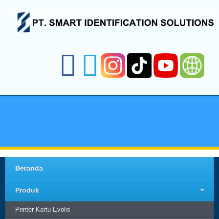
Beranda
Produk
Printer Kartu Evolis