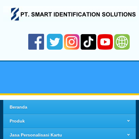
Beranda
Produk
Jasa Personalisasi Kartu