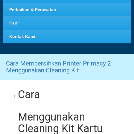
Perbaikan & Perawatan
Karir
Kontak Kami
Cara Membersihkan Printer Primacy 2
Menggunakan Cleaning Kit
Cara
Menggunakan
Cleaning Kit Kartu