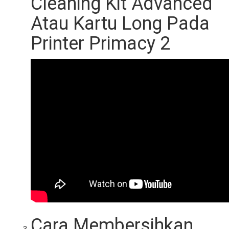
Cleaning Kit Advanced
Atau Kartu Long Pada
Printer Primacy 2
Cara Membersihkan