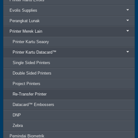
Evolis Supplies
Perangkat Lunak
Printer Merek Lain
Printer Kartu Seaory
Printer Kartu Datacard™
Single Sided Printers
Double Sided Printers
Project Printers
Re-Transfer Printer
Datacard™ Embossers
DNP
Zebra
Pemindai Biometrik