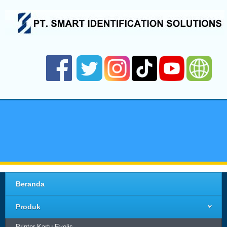
Beranda
Produk
Printer Kartu Evolis