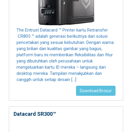
The Entrust Datacard ™ Printer kartu Retransfer
CR805 ™ adalah generasi berikutnya dari solusi
pencetakan yang sesuai kebutuhan. Dengan warna
yang brilian dan kualitas gambar yang bagus,
platform baru ini memberikan fleksibilitas dan fitur
yang dibutuhkan oleh perusahaan untuk
mengeluarkan kartu ID mereka – langsung dari
desktop mereka. Tampilan menakjubkan dan
canggih untuk setiap desain […]
Download Brosur
Datacard SR300™