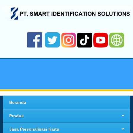
Beranda
Produk
Jasa Personalisasi Kartu