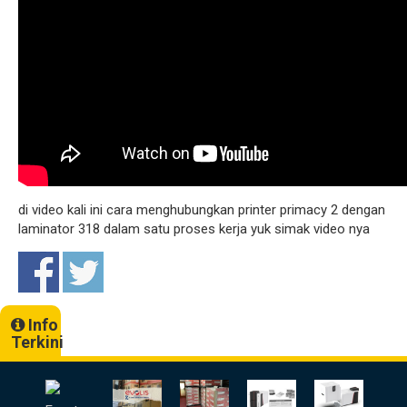
di video kali ini cara menghubungkan printer primacy 2 dengan
laminator 318 dalam satu proses kerja yuk simak video nya
Info
Terkini