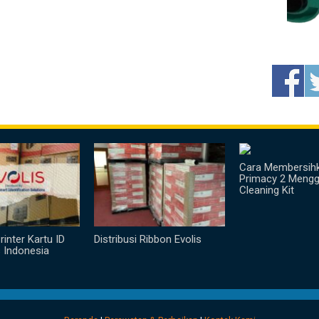
Cara Membersihk
Primacy 2 Meng
Cleaning Kit
Printer Kartu ID
Distribusi Ribbon Evolis
s Indonesia