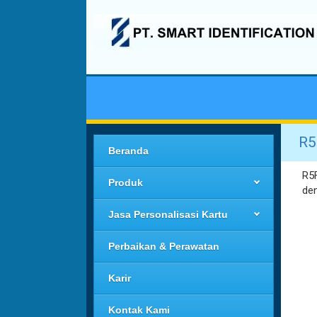
R5
Beranda
R5
Produk
de
Jasa Personalisasi Kartu
Perbaikan & Perawatan
Karir
Kontak Kami