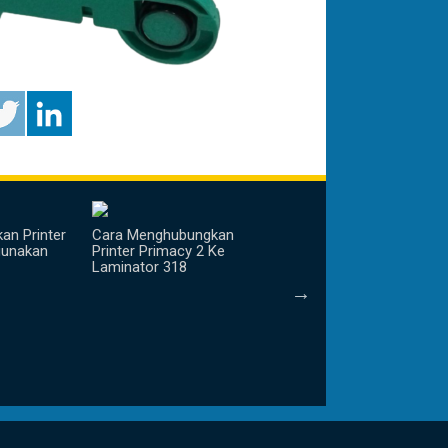
an Printer
Cara Menghubungkan
gunakan
Printer Primacy 2 Ke
Laminator 318
Unboxing Printer Terba