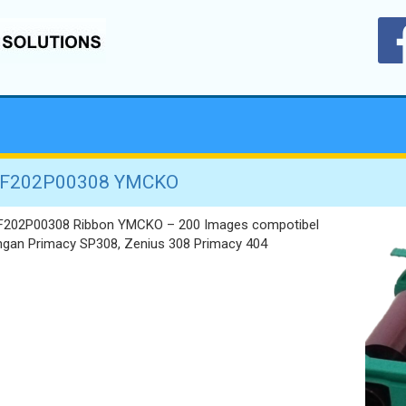
F202P00308 YMCKO
F202P00308 Ribbon YMCKO – 200 Images compotibel
ngan Primacy SP308, Zenius 308 Primacy 404