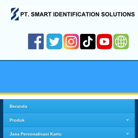
Beranda
Produk
Jasa Personalisasi Kartu