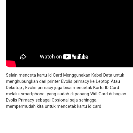
Selain menceta kartu Id Card Menggunakan Kabel Data untuk
menghubungkan dari printer Evolis primacy ke Leptop Atau
Dekstop , Evolis primacy juga bisa mencetak Kartu ID Card
melalui smartphone yang sudah di pasang Wifi Card di bagian
Evolis Primacy sebagai Opsional saja sehingga
mempermudah kita untuk mencetak kartu id card