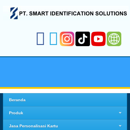
Beranda
Produk
Jasa Personalisasi Kartu