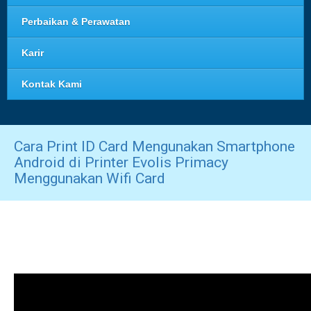
Perbaikan & Perawatan
Karir
Kontak Kami
Cara Print ID Card Mengunakan Smartphone
Android di Printer Evolis Primacy
Menggunakan Wifi Card